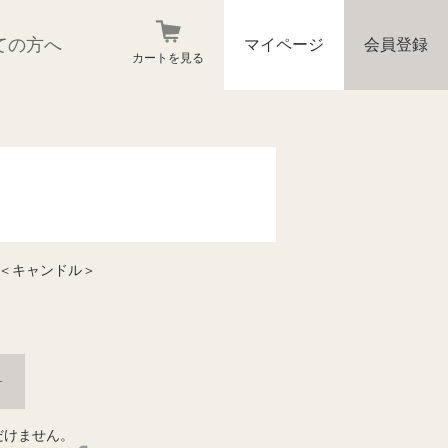
ての方へ
マイページ
会員登録
カートを見る
 ＜キャンドル＞
+
だけません。