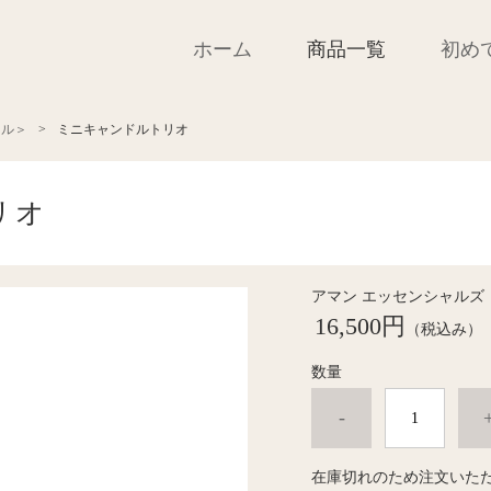
ホーム
商品一覧
初め
ドル＞
ミニキャンドルトリオ
リオ
アマン エッセンシャルズ
16,500円
（税込み）
数量
-
在庫切れのため注文いた