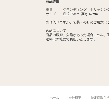
商品詳細
重量 グランディング、ナリッシング、
サイズ 直径 55mm 高さ 67mm
恐れ入りますが、包装・のしのご用意は
返品について
商品の瑕疵、欠陥があった場合にのみ、
送料は弊社にて負担いたします。
ホーム
会社概要
特定商取引