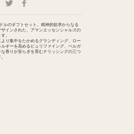
ンドルのギフトセット。精神的欲求からなる
デザインされた、アマンエッセンシャルズの
ます。
により集中をたかめるグランディング、ロー
ネルギーを高めるピュリファイング、ベルガ
チな香りが安らぎを育むナリッシングの三つ
す。