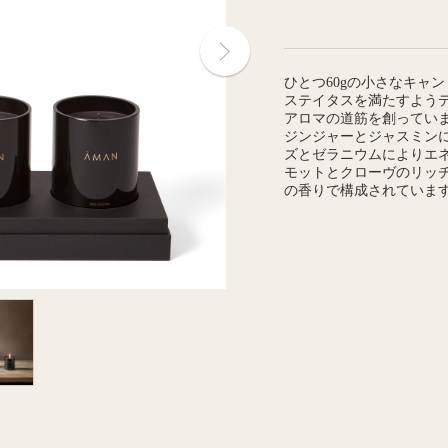
ひとつ60gの小さなキャ
ステイタスを満たすよう
アロマの道筋を創ってい
ジンジャーとジャスミン
ズとゼラニウムによりエ
モットとクローヴのリッ
の香りで構成されていま