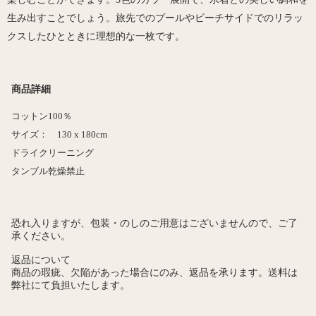
生み出すことでしょう。
旅先でのプールやビーチサイド
でのリラッ
クスしたひとときに理想的な
一枚です。
商品詳細
コットン
1
00
％
サイズ：
130 x 180cm
ドライクリーニング
タンブル乾燥禁止
恐れ入りますが、包装・のしのご用意はございませんので、ご了
承ください。
返品について
商品の瑕疵、欠陥があった場合にのみ、返品を承ります。送料は
弊社にて負担いたします。