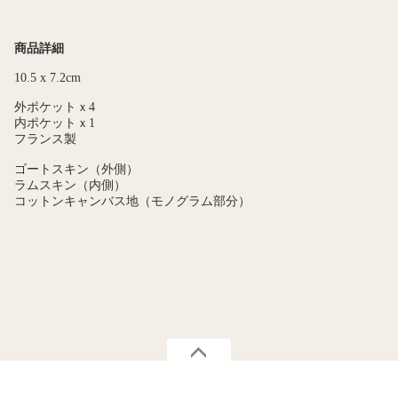
商品詳細
10.5 x 7.2cm
外ポケットｘ4
内ポケットｘ1
フランス製
ゴートスキン（外側）
ラムスキン（内側）
コットンキャンバス地（モノグラム部分）