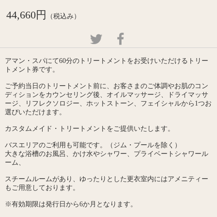
44,660円
（税込み）
アマン・スパにて60分のトリートメントをお受けいただけるトリー
トメント券です。
ご予約当日のトリートメント前に、お客さまのご体調やお肌のコン
ディションをカウンセリング後、オイルマッサージ、ドライマッサ
ージ、リフレクソロジー、ホットストーン、フェイシャルから1つお
選びいただけます。
カスタムメイド・トリートメントをご提供いたします。
バスエリアのご利用も可能です。（ジム・プールを除く）
大きな浴槽のお風呂、かけ水やシャワー、プライベートシャワール
ーム、
スチームルームがあり、ゆったりとした更衣室内にはアメニティー
もご用意しております。
※有効期限は発行日から6か月となります。